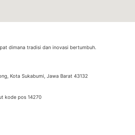
at dimana tradisi dan inovasi bertumbuh.
yong, Kota Sukabumi, Jawa Barat 43132
kut kode pos 14270