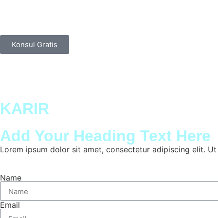
Konsul Gratis
KARIR
Add Your Heading Text Here
Lorem ipsum dolor sit amet, consectetur adipiscing elit. Ut e
Name
Email