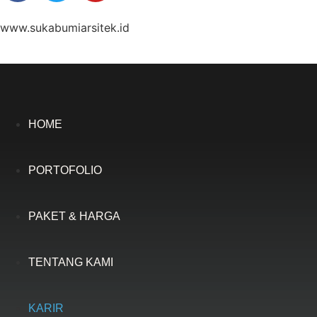
www.sukabumiarsitek.id
HOME
PORTOFOLIO
PAKET & HARGA
TENTANG KAMI
KARIR